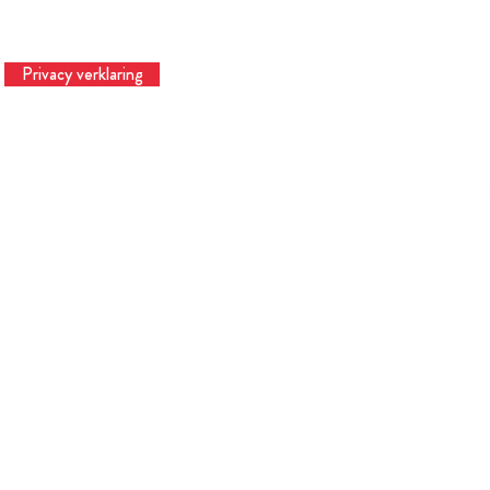
Privacy verklaring
Te
© 2023 Hardtinbedrijf | Hardtslagen