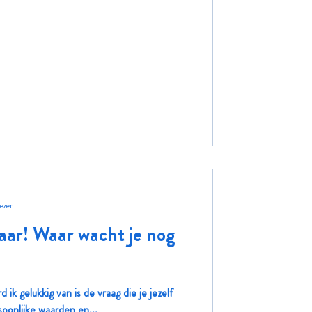
lezen
j daar! Waar wacht je nog
 ik gelukkig van is de vraag die je jezelf
soonlijke waarden en...