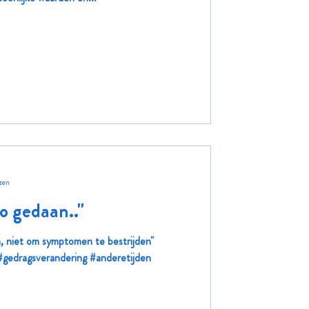
zen
zo gedaan.."
, niet om symptomen te bestrijden"
gedragsverandering #anderetijden