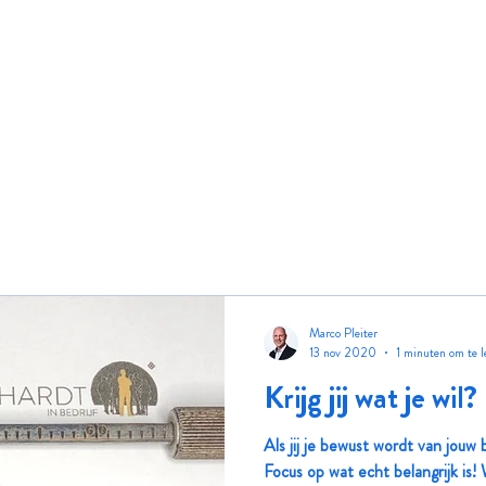
Marco Pleiter
13 nov 2020
1 minuten om te l
Krijg jij wat je wil?
Als jij je bewust wordt van jouw
Focus op wat echt belangrijk is!