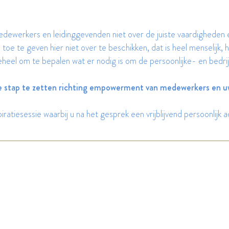
dewerkers en leidinggevenden niet over de juiste
vaardigheden 
 toe te geven hier niet over te beschikken, dat is heel menselijk, h
eheel om te bepalen wat er nodig is om de persoonlijke- en bedrij
 stap te zetten richting empowerment van medewerkers en uw
ratiesessie waarbij u na het gesprek een vrijblijvend persoonlijk a
Terug naar boven