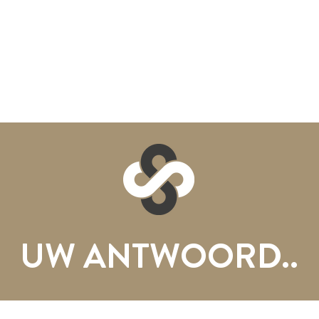
UW ANTWOORD
..