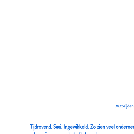
Autorijden
Tijdrovend. Saai. Ingewikkeld. Zo zien veel ondern