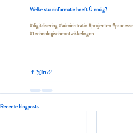
Welke stuurinformatie heeft Ú nodig?
#digitalisering
#administratie
#projecten
#process
#technologischeontwikkelingen
Recente blogposts