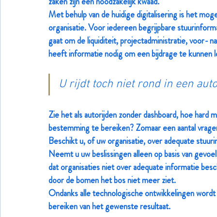
zaken zijn een noodzakelijk kwaad.
Met behulp van de huidige digitalisering is het mog
organisatie. Voor iedereen begrijpbare stuurinforma
gaat om de liquiditeit, projectadministratie, voor- 
heeft informatie nodig om een bijdrage te kunnen 
U rijdt toch niet rond in een au
Zie het als autorijden zonder dashboard, hoe hard m
bestemming te bereiken? Zomaar een aantal vragen,
Beschikt u, of uw organisatie, over adequate stuur
Neemt u uw beslissingen alleen op basis van gevoel 
dat organisaties niet over adequate informatie besc
door de bomen het bos niet meer ziet.
Ondanks alle technologische ontwikkelingen wordt h
bereiken van het gewenste resultaat.