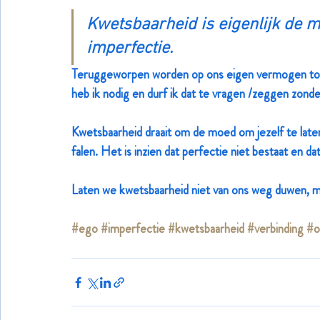
Kwetsbaarheid is eigenlijk de m
imperfectie. 
Teruggeworpen worden op ons eigen vermogen tot na
heb ik nodig en durf ik dat te vragen /zeggen zond
Kwetsbaarheid draait om de moed om jezelf te laten
falen. Het is inzien dat perfectie niet bestaat en da
Laten we kwetsbaarheid niet van ons weg duwen, m
#ego
#imperfectie
#kwetsbaarheid
#verbinding
#o