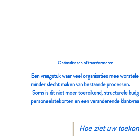
Optimaliseren of transformeren
Een vraagstuk waar veel organisaties mee worstele
minder slecht maken van bestaande processen. 
 Soms is dit niet meer toereikend, structurele budgetoverschrijdingen, toenemend ziekteverzuim, 
personeelstekorten en een veranderende klantvraag 
Hoe ziet uw toekom